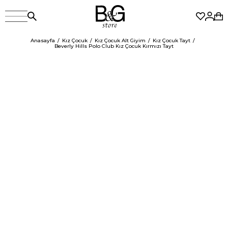
Anasayfa
Kız Çocuk
Kız Çocuk Alt Giyim
Kız Çocuk Tayt
Beverly Hills Polo Club Kız Çocuk Kırmızı Tayt