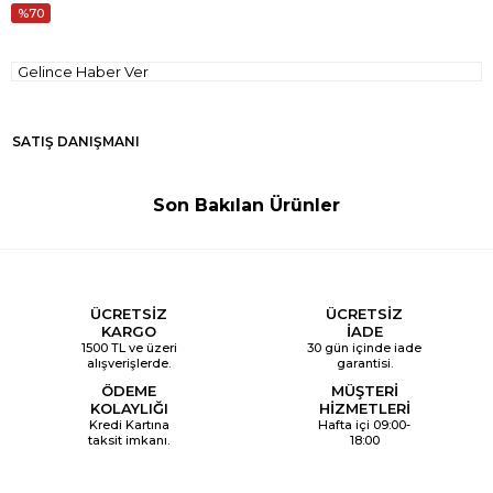
70
Gelince Haber Ver
SATIŞ DANIŞMANI
Son Bakılan Ürünler
ÜCRETSİZ
ÜCRETSİZ
KARGO
İADE
1500 TL ve üzeri
30 gün içinde iade
alışverişlerde.
garantisi.
ÖDEME
MÜŞTERİ
KOLAYLIĞI
HİZMETLERİ
Kredi Kartına
Hafta içi 09:00-
taksit imkanı.
18:00