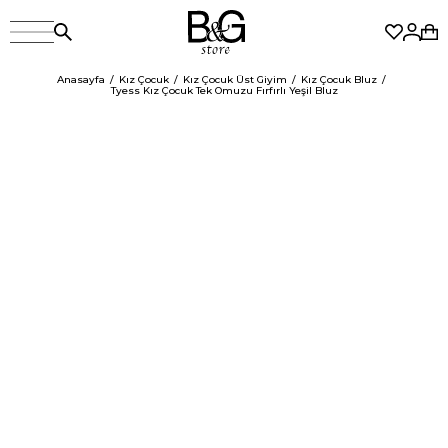
Anasayfa
Kız Çocuk
Kız Çocuk Üst Giyim
Kız Çocuk Bluz
Tyess Kız Çocuk Tek Omuzu Fırfırlı Yeşil Bluz