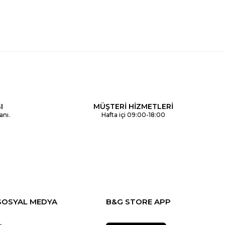
I
MÜŞTERİ HİZMETLERİ
anı.
Hafta içi 09:00-18:00
SOSYAL MEDYA
B&G STORE APP