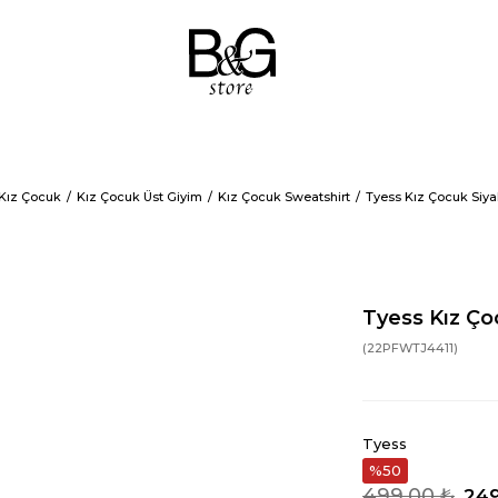
Kız Çocuk
Kız Çocuk Üst Giyim
Kız Çocuk Sweatshirt
Tyess Kız Çocuk Siya
Tyess Kız Ço
(22PFWTJ4411)
Tyess
50
499,00 ₺
249