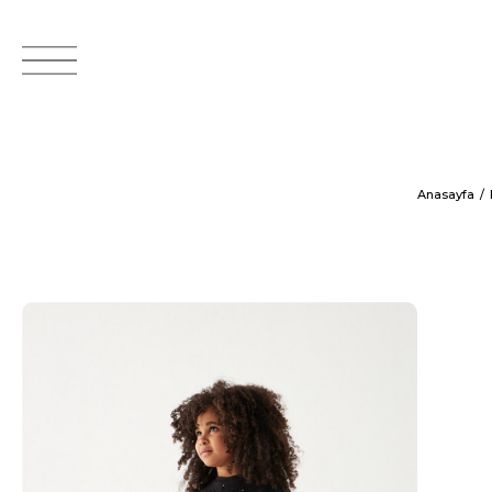
Anasayfa