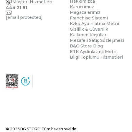
Hakkımızda
Müşteri Hizmetleri :
Kurucumuz
444 21 81
Mağazalarımız
[email protected]
Franchise Sistemi
Kvkk Aydınlatma Metni
Gizlilik & Güvenlik
Kullanım Koşulları
Mesafeli Satış Sözleşmesi
B&G Store Blog
ETK Aydınlatma Metni
Bilgi Toplumu Hizmetleri
© 2026 BG STORE. Tüm hakları saklıdır.