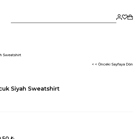
h Sweatshirt
< < Önceki Sayfaya Dön
cuk Siyah Sweatshirt
,50 ₺