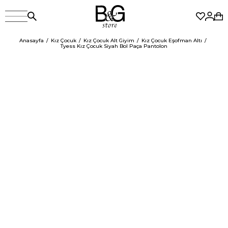
Anasayfa
Kız Çocuk
Kız Çocuk Alt Giyim
Kız Çocuk Eşofman Altı
Tyess Kız Çocuk Siyah Bol Paça Pantolon