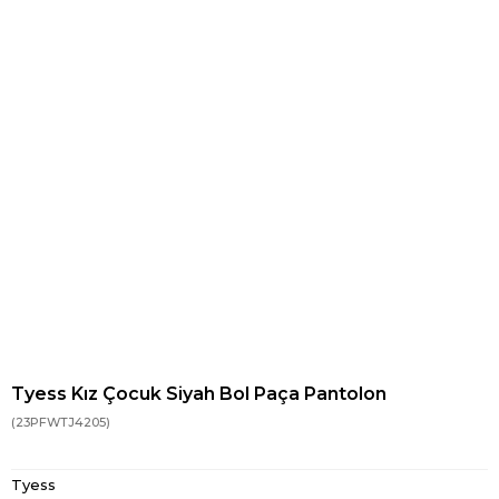
Tyess Kız Çocuk Siyah Bol Paça Pantolon
(23PFWTJ4205)
Tyess