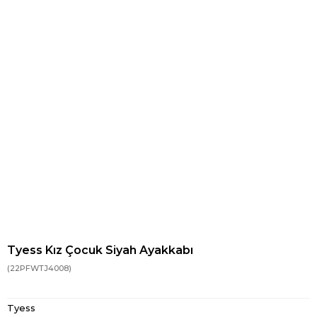
Tyess Kız Çocuk Siyah Ayakkabı
(22PFWTJ4008)
Tyess