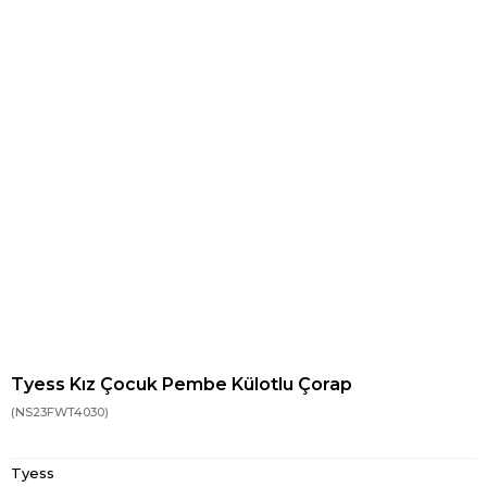
Tyess Kız Çocuk Pembe Külotlu Çorap
(NS23FWT4030)
Tyess