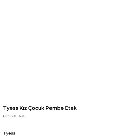
Tyess Kız Çocuk Pembe Etek
(25SS0TJ4311)
Tyess