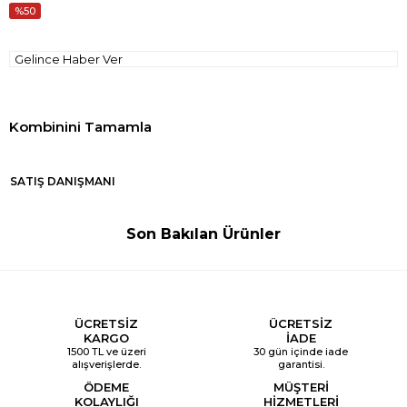
50
Gelince Haber Ver
SATIŞ DANIŞMANI
Son Bakılan Ürünler
ÜCRETSİZ
ÜCRETSİZ
KARGO
İADE
1500 TL ve üzeri
30 gün içinde iade
alışverişlerde.
garantisi.
ÖDEME
MÜŞTERİ
KOLAYLIĞI
HİZMETLERİ