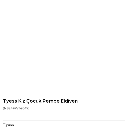
Tyess Kız Çocuk Pembe Eldiven
(NS24FWT4047)
Tyess