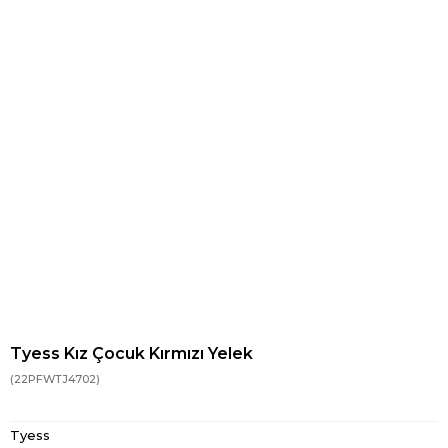
Tyess Kız Çocuk Kırmızı Yelek
(22PFWTJ4702)
Tyess