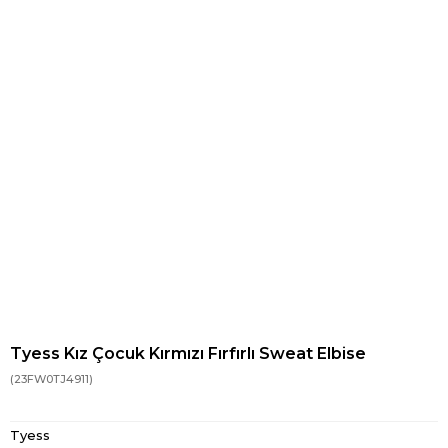
Tyess Kız Çocuk Kırmızı Fırfırlı Sweat Elbise
(23FW0TJ4911)
Tyess