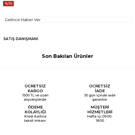
70
Gelince Haber Ver
SATIŞ DANIŞMANI
Son Bakılan Ürünler
ÜCRETSİZ
ÜCRETSİZ
KARGO
İADE
1500 TL ve üzeri
30 gün içinde iade
alışverişlerde.
garantisi.
ÖDEME
MÜŞTERİ
KOLAYLIĞI
HİZMETLERİ
Kredi Kartına
Hafta içi 09:00-
taksit imkanı.
18:00