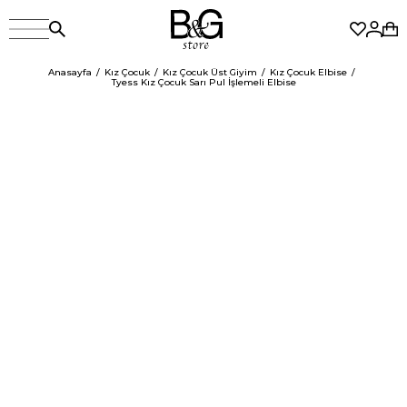
Anasayfa
Kız Çocuk
Kız Çocuk Üst Giyim
Kız Çocuk Elbise
Tyess Kız Çocuk Sarı Pul İşlemeli Elbise