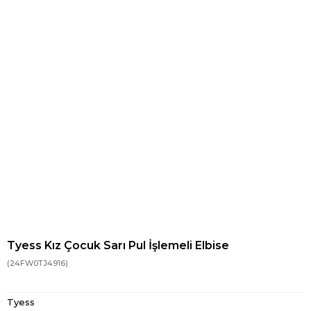
Tyess Kız Çocuk Sarı Pul İşlemeli Elbise
(24FW0TJ4916)
Tyess