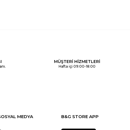
I
MÜŞTERİ HİZMETLERİ
anı.
Hafta içi 09:00-18:00
SOSYAL MEDYA
B&G STORE APP