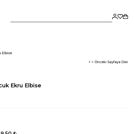
 Elbise
< < Önceki Sayfaya Dön
cuk Ekru Elbise
9,50 ₺