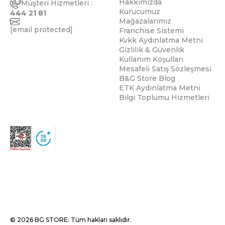
Hakkımızda
Müşteri Hizmetleri :
Kurucumuz
444 21 81
Mağazalarımız
[email protected]
Franchise Sistemi
Kvkk Aydınlatma Metni
Gizlilik & Güvenlik
Kullanım Koşulları
Mesafeli Satış Sözleşmesi
B&G Store Blog
ETK Aydınlatma Metni
Bilgi Toplumu Hizmetleri
© 2026 BG STORE. Tüm hakları saklıdır.