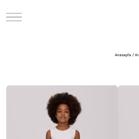
Anasayfa
K