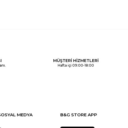
I
MÜŞTERİ HİZMETLERİ
anı.
Hafta içi 09:00-18:00
SOSYAL MEDYA
B&G STORE APP