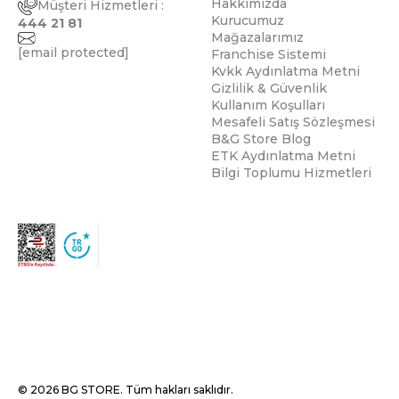
Hakkımızda
Müşteri Hizmetleri :
Kurucumuz
444 21 81
Mağazalarımız
[email protected]
Franchise Sistemi
Kvkk Aydınlatma Metni
Gizlilik & Güvenlik
Kullanım Koşulları
Mesafeli Satış Sözleşmesi
B&G Store Blog
ETK Aydınlatma Metni
Bilgi Toplumu Hizmetleri
© 2026 BG STORE. Tüm hakları saklıdır.