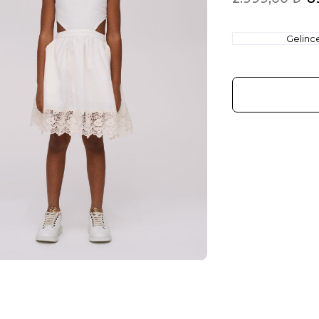
Gelinc