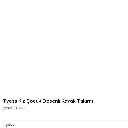
Tyess Kız Çocuk Desenli Kayak Takımı
(22FW0TJ4801)
Tyess