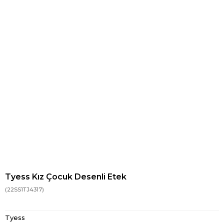
Tyess Kız Çocuk Desenli Etek
(22SS1TJ4317)
Tyess