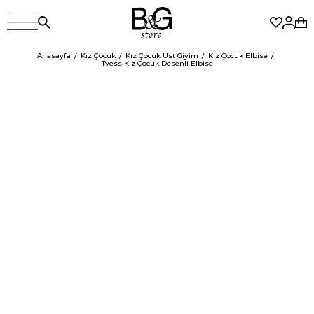
Anasayfa
Kız Çocuk
Kız Çocuk Üst Giyim
Kız Çocuk Elbise
Tyess Kız Çocuk Desenli Elbise