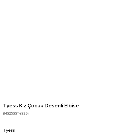
Tyess Kız Çocuk Desenli Elbise
(NS25SST4926)
Tyess