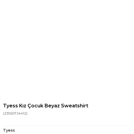
Tyess Kız Çocuk Beyaz Sweatshirt
(23SS0TJ4412)
Tyess