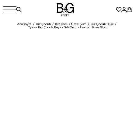
Anasayfa
Kız Çocuk
Kız Çocuk Üst Giyim
Kız Çocuk Bluz
Tyess Kız Çocuk Beyaz Tek Omuz Lastikli Kısa Bluz