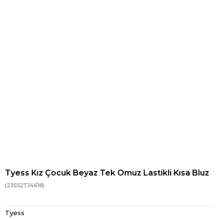
Tyess Kız Çocuk Beyaz Tek Omuz Lastikli Kısa Bluz
(23SS2TJ4618)
Tyess