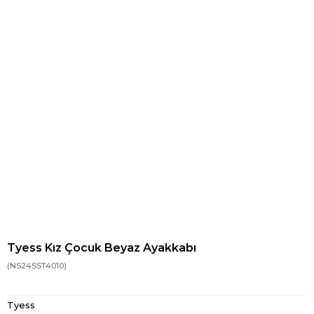
Tyess Kız Çocuk Beyaz Ayakkabı
(NS24SST4010)
Tyess