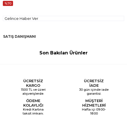
70
Gelince Haber Ver
SATIŞ DANIŞMANI
Son Bakılan Ürünler
ÜCRETSİZ
ÜCRETSİZ
KARGO
İADE
1500 TL ve üzeri
30 gün içinde iade
alışverişlerde.
garantisi.
ÖDEME
MÜŞTERİ
KOLAYLIĞI
HİZMETLERİ
Kredi Kartına
Hafta içi 09:00-
taksit imkanı.
18:00