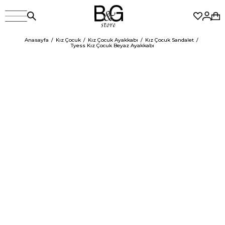
Anasayfa
Kız Çocuk
Kız Çocuk Ayakkabı
Kız Çocuk Sandalet
Tyess Kız Çocuk Beyaz Ayakkabı