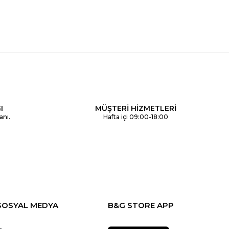
I
MÜŞTERİ HİZMETLERİ
anı.
Hafta içi 09:00-18:00
SOSYAL MEDYA
B&G STORE APP