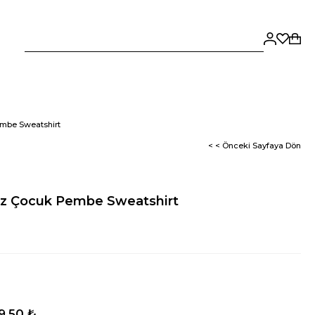
mbe Sweatshirt
< < Önceki Sayfaya Dön
ız Çocuk Pembe Sweatshirt
9,50 ₺