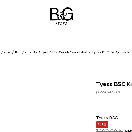
 Çocuk
Kız Çocuk Üst Giyim
Kız Çocuk Sweatshirt
Tyess BSC Kız Çocuk Pe
Tyess BSC K
(25SS0BT4402)
Tyess BSC
50
1.199,00 ₺
59