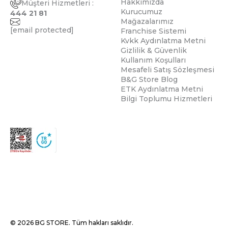
Hakkımızda
Müşteri Hizmetleri :
Kurucumuz
444 21 81
Mağazalarımız
[email protected]
Franchise Sistemi
Kvkk Aydınlatma Metni
Gizlilik & Güvenlik
Kullanım Koşulları
Mesafeli Satış Sözleşmesi
B&G Store Blog
ETK Aydınlatma Metni
Bilgi Toplumu Hizmetleri
© 2026 BG STORE. Tüm hakları saklıdır.