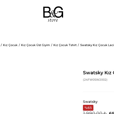
Kız Çocuk
Kız Çocuk Üst Giyim
Kız Çocuk Tshirt
Swatsky Kız Çocuk Laciv
Swatsky Kız 
(24FW0SW2002)
Swatsky
65
1.990,00 ₺
69