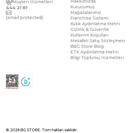
Hakkımızda
Müşteri Hizmetleri :
Kurucumuz
444 21 81
Mağazalarımız
[email protected]
Franchise Sistemi
Kvkk Aydınlatma Metni
Gizlilik & Güvenlik
Kullanım Koşulları
Mesafeli Satış Sözleşmesi
B&G Store Blog
ETK Aydınlatma Metni
Bilgi Toplumu Hizmetleri
© 2026 BG STORE. Tüm hakları saklıdır.