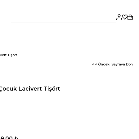
ert Tişört
< < Önceki Sayfaya Dön
Çocuk Lacivert Tişört
9,00 ₺