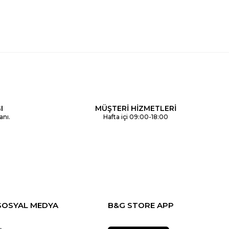
I
MÜŞTERİ HİZMETLERİ
anı.
Hafta içi 09:00-18:00
SOSYAL MEDYA
B&G STORE APP