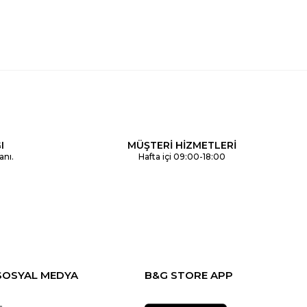
I
MÜŞTERİ HİZMETLERİ
anı.
Hafta içi 09:00-18:00
SOSYAL MEDYA
B&G STORE APP