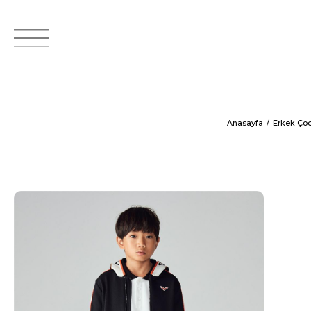
Anasayfa
Erkek Ço