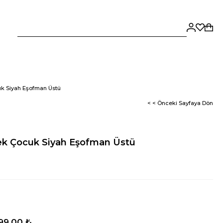
k Siyah Eşofman Üstü
< < Önceki Sayfaya Dön
ek Çocuk Siyah Eşofman Üstü
99,00 ₺