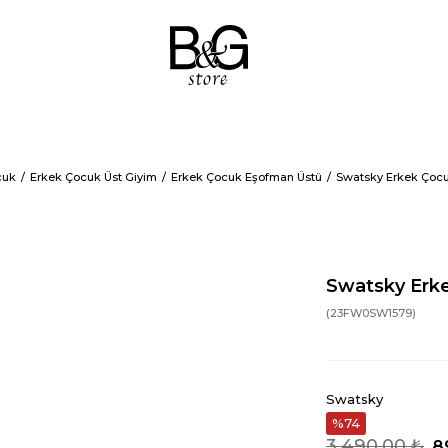
cuk
Erkek Çocuk Üst Giyim
Erkek Çocuk Eşofman Üstü
Swatsky Erkek Çocu
Swatsky Erk
(23FW0SW1579)
Swatsky
74
3.490,00 ₺
8