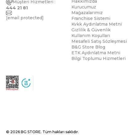
Hakkımızda
Müşteri Hizmetleri :
Kurucumuz
444 21 81
Mağazalarımız
[email protected]
Franchise Sistemi
Kvkk Aydınlatma Metni
Gizlilik & Güvenlik
Kullanım Koşulları
Mesafeli Satış Sözleşmesi
B&G Store Blog
ETK Aydınlatma Metni
Bilgi Toplumu Hizmetleri
© 2026 BG STORE. Tüm hakları saklıdır.