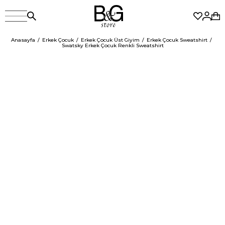
Anasayfa
Erkek Çocuk
Erkek Çocuk Üst Giyim
Erkek Çocuk Sweatshirt
Swatsky Erkek Çocuk Renkli Sweatshirt