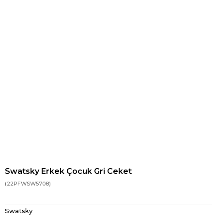
Swatsky Erkek Çocuk Gri Ceket
(22PFWSW5708)
Swatsky