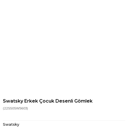
Swatsky Erkek Çocuk Desenli Gömlek
(22SS0SW5603)
Swatsky