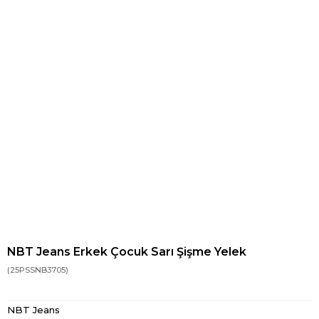
NBT Jeans Erkek Çocuk Sarı Şişme Yelek
(25PSSNB3705)
NBT Jeans