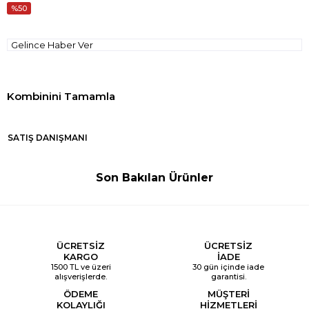
50
Gelince Haber Ver
SATIŞ DANIŞMANI
Son Bakılan Ürünler
ÜCRETSİZ
ÜCRETSİZ
KARGO
İADE
1500 TL ve üzeri
30 gün içinde iade
alışverişlerde.
garantisi.
ÖDEME
MÜŞTERİ
KOLAYLIĞI
HİZMETLERİ