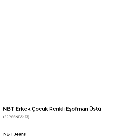
NBT Erkek Çocuk Renkli Eşofman Üstü
(22PSSNB3413)
NBT Jeans