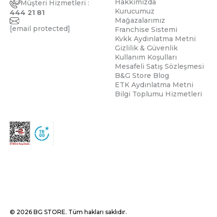
Hakkımızda
Müşteri Hizmetleri :
Kurucumuz
444 21 81
Mağazalarımız
[email protected]
Franchise Sistemi
Kvkk Aydınlatma Metni
Gizlilik & Güvenlik
Kullanım Koşulları
Mesafeli Satış Sözleşmesi
B&G Store Blog
ETK Aydınlatma Metni
Bilgi Toplumu Hizmetleri
© 2026 BG STORE. Tüm hakları saklıdır.