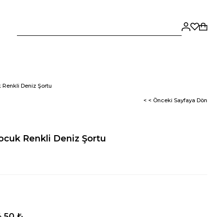
Renkli Deniz Şortu
< < Önceki Sayfaya Dön
cuk Renkli Deniz Şortu
,50 ₺