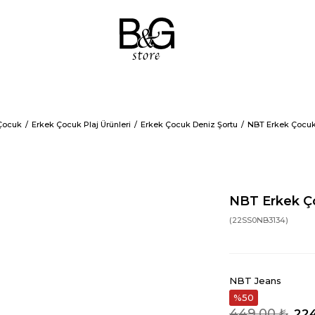
Çocuk
Erkek Çocuk Plaj Ürünleri
Erkek Çocuk Deniz Şortu
NBT Erkek Çocuk 
NBT Erkek Ço
(22SS0NB3134)
NBT Jeans
50
449,00 ₺
224