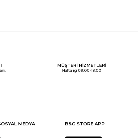
I
MÜŞTERİ HİZMETLERİ
anı.
Hafta içi 09:00-18:00
SOSYAL MEDYA
B&G STORE APP