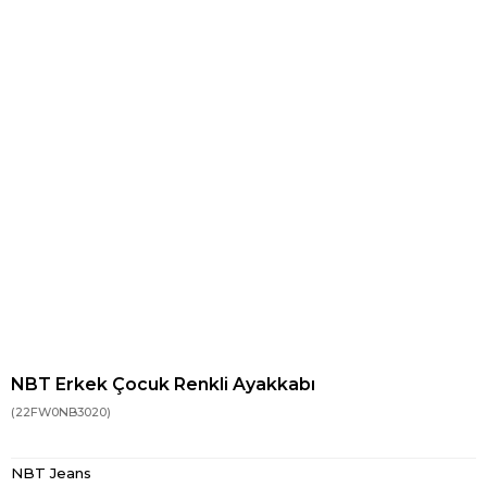
NBT Erkek Çocuk Renkli Ayakkabı
(22FW0NB3020)
NBT Jeans