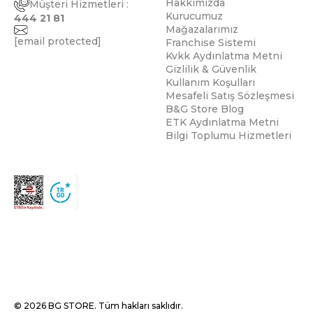
Hakkımızda
Müşteri Hizmetleri :
Kurucumuz
444 21 81
Mağazalarımız
[email protected]
Franchise Sistemi
Kvkk Aydınlatma Metni
Gizlilik & Güvenlik
Kullanım Koşulları
Mesafeli Satış Sözleşmesi
B&G Store Blog
ETK Aydınlatma Metni
Bilgi Toplumu Hizmetleri
© 2026 BG STORE. Tüm hakları saklıdır.