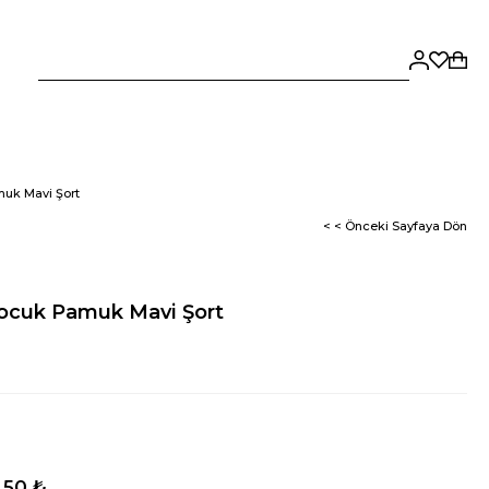
uk Mavi Şort
< < Önceki Sayfaya Dön
ocuk Pamuk Mavi Şort
,50 ₺