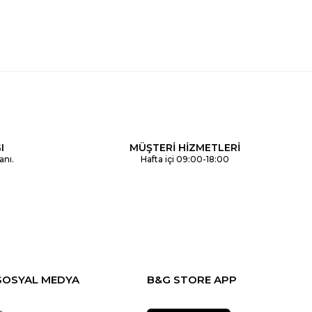
I
MÜŞTERİ HİZMETLERİ
anı.
Hafta içi 09:00-18:00
SOSYAL MEDYA
B&G STORE APP