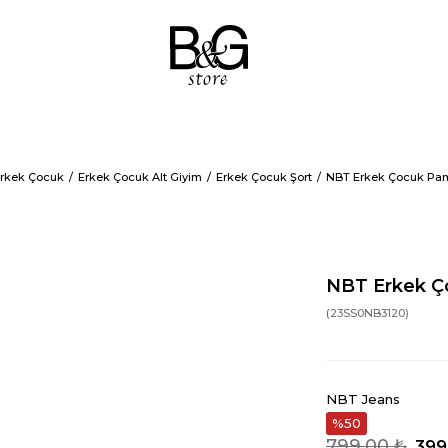
rkek Çocuk
Erkek Çocuk Alt Giyim
Erkek Çocuk Şort
NBT Erkek Çocuk Pam
NBT Erkek Ç
(23SS0NB3120)
NBT Jeans
50
799,00 ₺
399