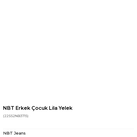
NBT Erkek Çocuk Lila Yelek
(22SS2NB3715)
NBT Jeans