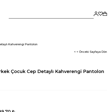
taylı Kahverengi Pantolon
< < Önceki Sayfaya Dön
rkek Çocuk Cep Detaylı Kahverengi Pantolon
89,70 ₺