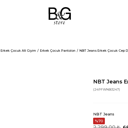
Erkek Çocuk Alt Giyim
Erkek Çocuk Pantolon
NBT Jeans Erkek Çocuk Cep De
NBT Jeans E
(24PFWNB3247)
NBT Jeans
70
2.299,00 ₺
6