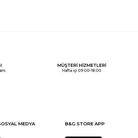
I
MÜŞTERİ HİZMETLERİ
anı.
Hafta içi 09:00-18:00
SOSYAL MEDYA
B&G STORE APP