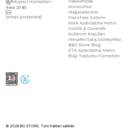
Hakkımızda
Müşteri Hizmetleri :
Kurucumuz
444 21 81
Mağazalarımız
[email protected]
Franchise Sistemi
Kvkk Aydınlatma Metni
Gizlilik & Güvenlik
Kullanım Koşulları
Mesafeli Satış Sözleşmesi
B&G Store Blog
ETK Aydınlatma Metni
Bilgi Toplumu Hizmetleri
© 2026 BG STORE. Tüm hakları saklıdır.