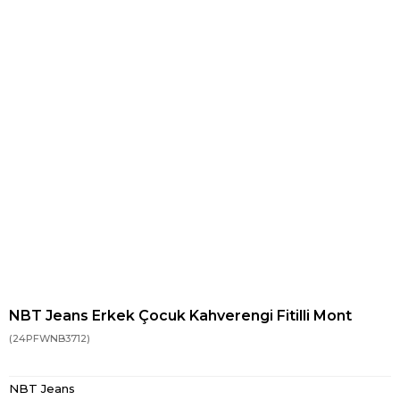
NBT Jeans Erkek Çocuk Kahverengi Fitilli Mont
(24PFWNB3712)
NBT Jeans