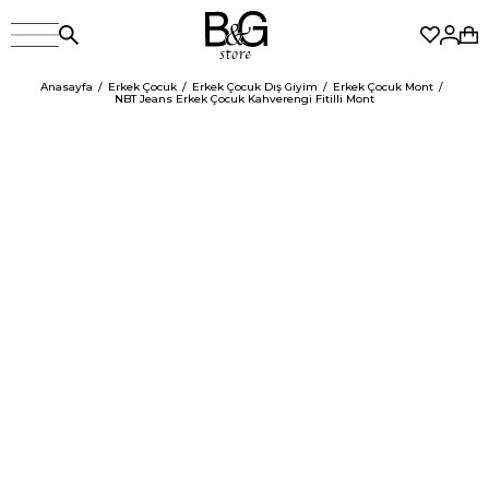
Anasayfa
Erkek Çocuk
Erkek Çocuk Dış Giyim
Erkek Çocuk Mont
NBT Jeans Erkek Çocuk Kahverengi Fitilli Mont