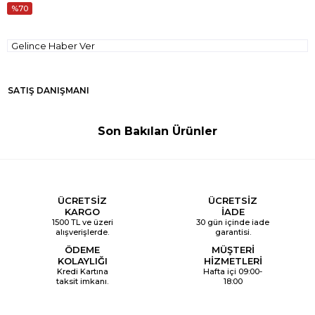
70
Gelince Haber Ver
SATIŞ DANIŞMANI
Son Bakılan Ürünler
ÜCRETSİZ
ÜCRETSİZ
KARGO
İADE
1500 TL ve üzeri
30 gün içinde iade
alışverişlerde.
garantisi.
ÖDEME
MÜŞTERİ
KOLAYLIĞI
HİZMETLERİ
Kredi Kartına
Hafta içi 09:00-
taksit imkanı.
18:00