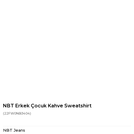
NBT Erkek Çocuk Kahve Sweatshirt
(22FW0NB3404)
NBT Jeans