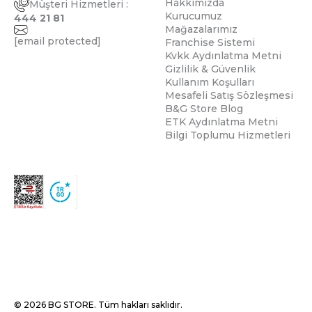
Hakkımızda
Müşteri Hizmetleri :
Kurucumuz
444 21 81
Mağazalarımız
[email protected]
Franchise Sistemi
Kvkk Aydınlatma Metni
Gizlilik & Güvenlik
Kullanım Koşulları
Mesafeli Satış Sözleşmesi
B&G Store Blog
ETK Aydınlatma Metni
Bilgi Toplumu Hizmetleri
© 2026 BG STORE. Tüm hakları saklıdır.