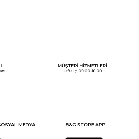
I
MÜŞTERİ HİZMETLERİ
anı.
Hafta içi 09:00-18:00
SOSYAL MEDYA
B&G STORE APP