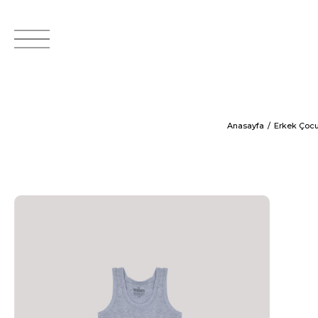
Anasayfa
Erkek Çoc