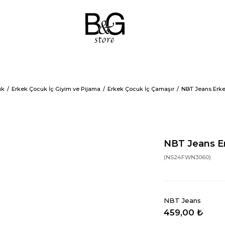
uk
Erkek Çocuk İç Giyim ve Pijama
Erkek Çocuk İç Çamaşır
NBT Jeans Erke
NBT Jeans Er
(NS24FWN3060)
NBT Jeans
459,00 ₺