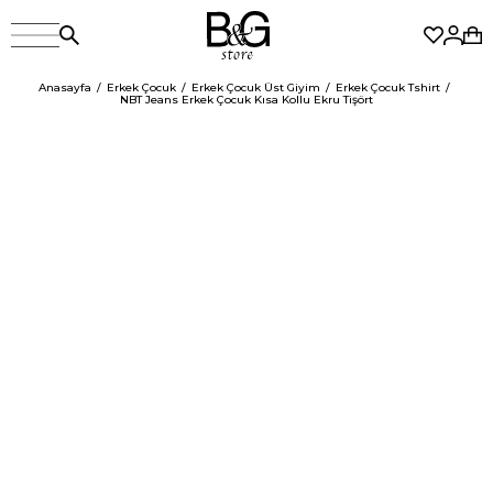
Anasayfa
Erkek Çocuk
Erkek Çocuk Üst Giyim
Erkek Çocuk Tshirt
NBT Jeans Erkek Çocuk Kısa Kollu Ekru Tişört