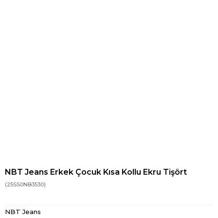
NBT Jeans Erkek Çocuk Kısa Kollu Ekru Tişört
(25SS0NB3530)
NBT Jeans