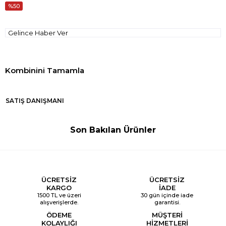
50
Gelince Haber Ver
SATIŞ DANIŞMANI
Son Bakılan Ürünler
ÜCRETSİZ
ÜCRETSİZ
KARGO
İADE
1500 TL ve üzeri
30 gün içinde iade
alışverişlerde.
garantisi.
ÖDEME
MÜŞTERİ
KOLAYLIĞI
HİZMETLERİ