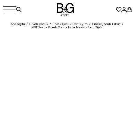
Anasayfa
Erkek Çocuk
Erkek Çocuk Üst Giyim
Erkek Çocuk Tshirt
NBT Jeans Erkek Çocuk Hola Mexico Ekru Tişört