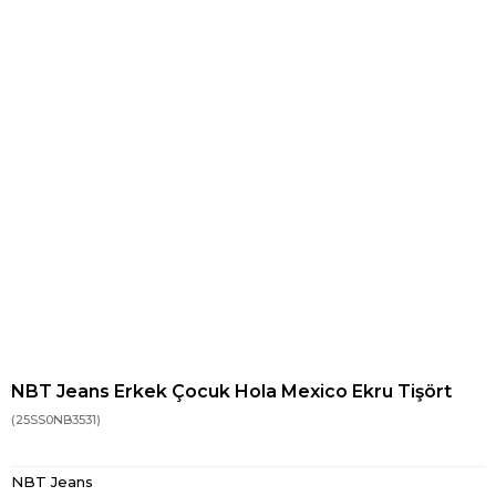
NBT Jeans Erkek Çocuk Hola Mexico Ekru Tişört
(25SS0NB3531)
NBT Jeans