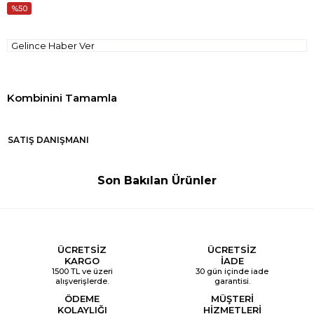
50
Gelince Haber Ver
SATIŞ DANIŞMANI
Son Bakılan Ürünler
ÜCRETSİZ
ÜCRETSİZ
KARGO
İADE
1500 TL ve üzeri
30 gün içinde iade
alışverişlerde.
garantisi.
ÖDEME
MÜŞTERİ
KOLAYLIĞI
HİZMETLERİ