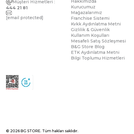
Hakkımızda
Müşteri Hizmetleri :
Kurucumuz
444 21 81
Mağazalarımız
[email protected]
Franchise Sistemi
Kvkk Aydınlatma Metni
Gizlilik & Güvenlik
Kullanım Koşulları
Mesafeli Satış Sözleşmesi
B&G Store Blog
ETK Aydınlatma Metni
Bilgi Toplumu Hizmetleri
© 2026 BG STORE. Tüm hakları saklıdır.