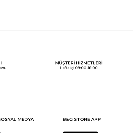
I
MÜŞTERİ HİZMETLERİ
anı.
Hafta içi 09:00-18:00
SOSYAL MEDYA
B&G STORE APP