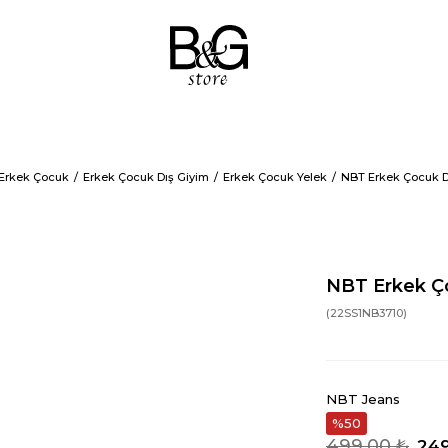
Erkek Çocuk
Erkek Çocuk Dış Giyim
Erkek Çocuk Yelek
NBT Erkek Çocuk D
NBT Erkek Ç
(22SS1NB3710)
NBT Jeans
50
499,00 ₺
249