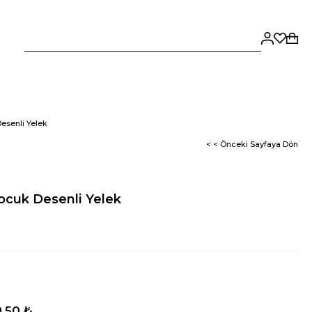
esenli Yelek
< < Önceki Sayfaya Dön
ocuk Desenli Yelek
,50 ₺