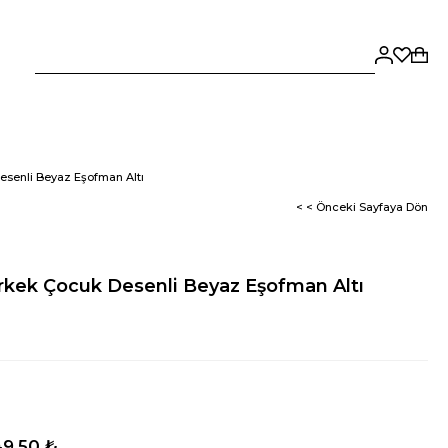
senli Beyaz Eşofman Altı
< < Önceki Sayfaya Dön
kek Çocuk Desenli Beyaz Eşofman Altı
9,50 ₺