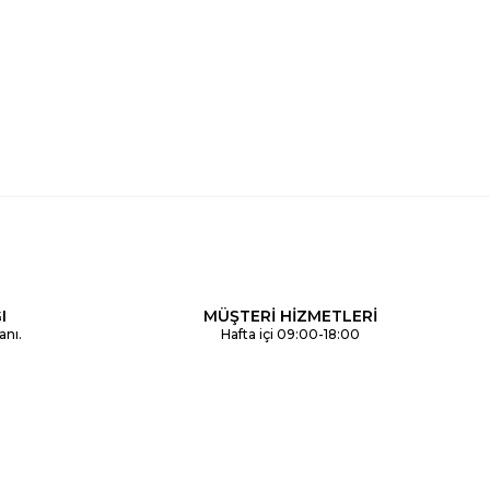
I
MÜŞTERİ HİZMETLERİ
anı.
Hafta içi 09:00-18:00