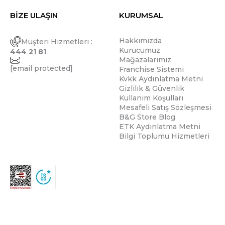
BİZE ULAŞIN
KURUMSAL
Hakkımızda
Müşteri Hizmetleri :
Kurucumuz
444 21 81
Mağazalarımız
[email protected]
Franchise Sistemi
Kvkk Aydınlatma Metni
Gizlilik & Güvenlik
Kullanım Koşulları
Mesafeli Satış Sözleşmesi
B&G Store Blog
ETK Aydınlatma Metni
Bilgi Toplumu Hizmetleri