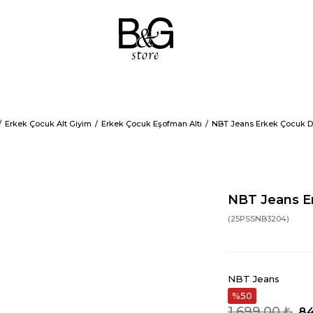
Erkek Çocuk Alt Giyim
Erkek Çocuk Eşofman Altı
NBT Jeans Erkek Çocuk De
NBT Jeans Er
(25PSSNB3204)
NBT Jeans
50
1.699,00 ₺
84