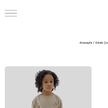
Anasayfa
Erkek Ço