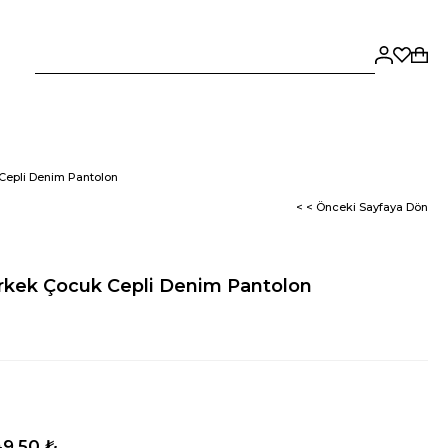
Cepli Denim Pantolon
< < Önceki Sayfaya Dön
rkek Çocuk Cepli Denim Pantolon
9,50 ₺