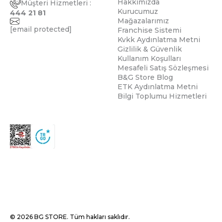
Hakkımızda
Müşteri Hizmetleri :
Kurucumuz
444 21 81
Mağazalarımız
[email protected]
Franchise Sistemi
Kvkk Aydınlatma Metni
Gizlilik & Güvenlik
Kullanım Koşulları
Mesafeli Satış Sözleşmesi
B&G Store Blog
ETK Aydınlatma Metni
Bilgi Toplumu Hizmetleri
© 2026 BG STORE. Tüm hakları saklıdır.