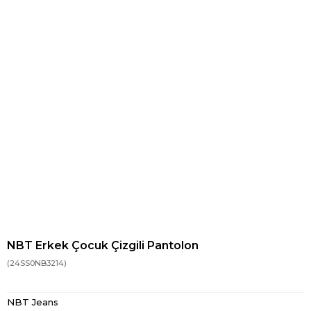
NBT Erkek Çocuk Çizgili Pantolon
(24SS0NB3214)
NBT Jeans