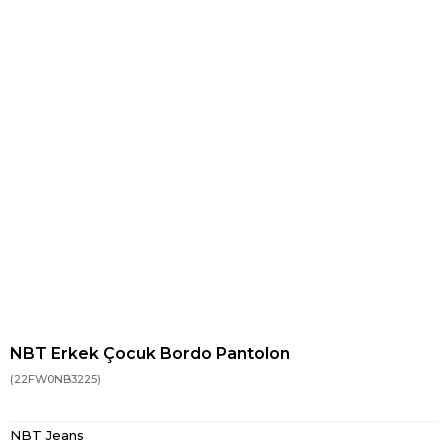
NBT Erkek Çocuk Bordo Pantolon
(22FW0NB3225)
NBT Jeans