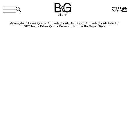
Anasayfa
Erkek Çocuk
Erkek Çocuk Üst Giyim
Erkek Çocuk Tshirt
NBT Jeans Erkek Çocuk Desenli Uzun Kollu Beyaz Tişört