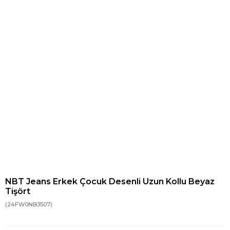
NBT Jeans Erkek Çocuk Desenli Uzun Kollu Beyaz
Tişört
(24FW0NB3507)