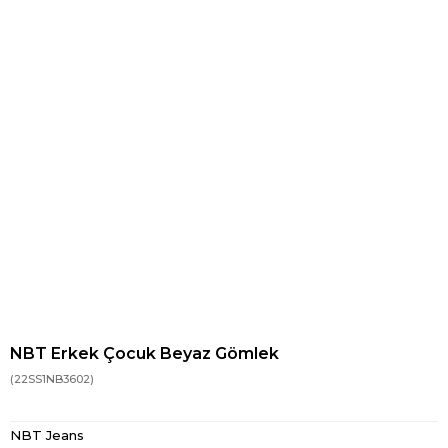
NBT Erkek Çocuk Beyaz Gömlek
(22SS1NB3602)
NBT Jeans