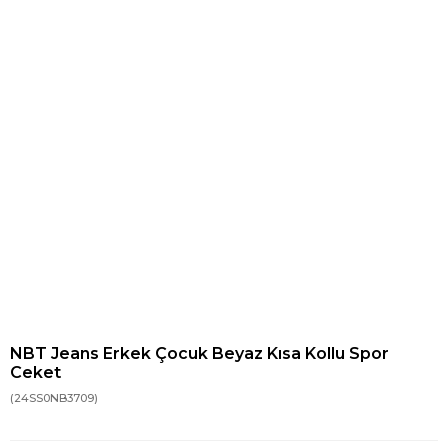
NBT Jeans Erkek Çocuk Beyaz Kısa Kollu Spor
Ceket
(24SS0NB3709)