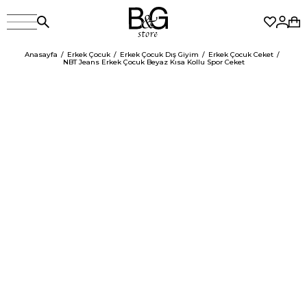
Anasayfa
Erkek Çocuk
Erkek Çocuk Dış Giyim
Erkek Çocuk Ceket
NBT Jeans Erkek Çocuk Beyaz Kısa Kollu Spor Ceket