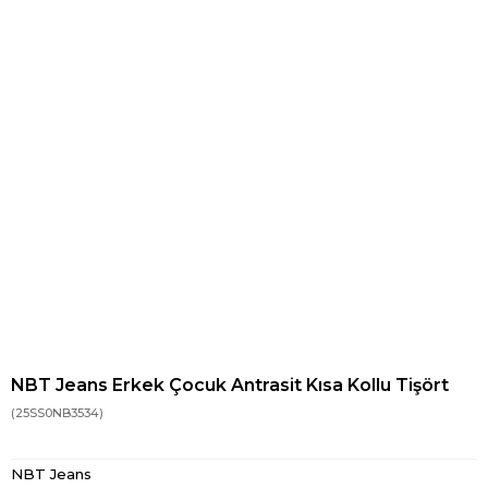
NBT Jeans Erkek Çocuk Antrasit Kısa Kollu Tişört
(25SS0NB3534)
NBT Jeans