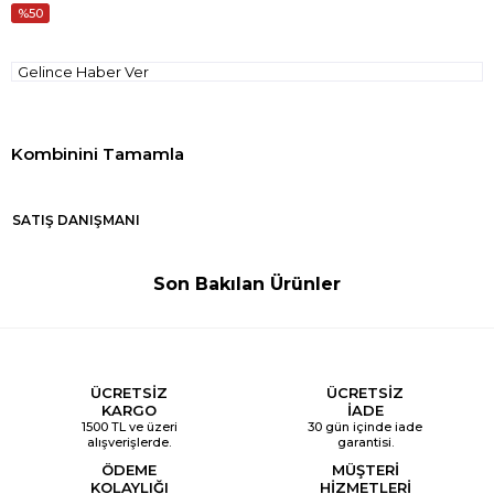
50
Gelince Haber Ver
SATIŞ DANIŞMANI
Son Bakılan Ürünler
ÜCRETSİZ
ÜCRETSİZ
KARGO
İADE
1500 TL ve üzeri
30 gün içinde iade
alışverişlerde.
garantisi.
ÖDEME
MÜŞTERİ
KOLAYLIĞI
HİZMETLERİ