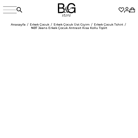
Anasayfa
Erkek Çocuk
Erkek Çocuk Üst Giyim
Erkek Çocuk Tshirt
NBT Jeans Erkek Çocuk Antrasit Kısa Kollu Tişört