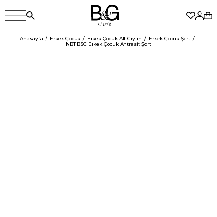
Anasayfa
Erkek Çocuk
Erkek Çocuk Alt Giyim
Erkek Çocuk Şort
NBT BSC Erkek Çocuk Antrasit Şort