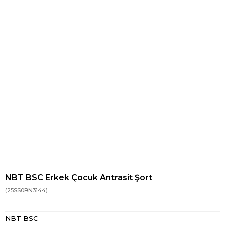
NBT BSC Erkek Çocuk Antrasit Şort
(25SS0BN3144)
NBT BSC