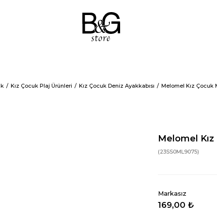
uk
Kız Çocuk Plaj Ürünleri
Kız Çocuk Deniz Ayakkabısı
Melomel Kız Çocuk M
Melomel Kız 
(23SS0ML9075)
Markasız
169,00 ₺