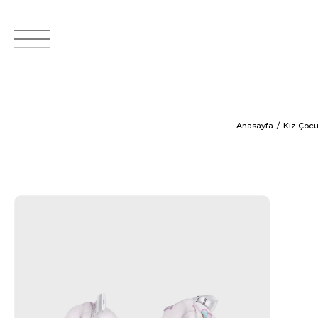
Anasayfa
Kız Çoc