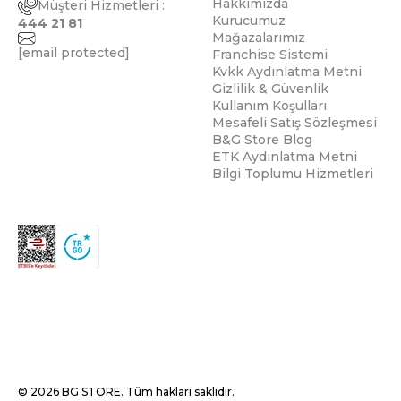
Hakkımızda
Müşteri Hizmetleri :
Kurucumuz
444 21 81
Mağazalarımız
[email protected]
Franchise Sistemi
Kvkk Aydınlatma Metni
Gizlilik & Güvenlik
Kullanım Koşulları
Mesafeli Satış Sözleşmesi
B&G Store Blog
ETK Aydınlatma Metni
Bilgi Toplumu Hizmetleri
© 2026 BG STORE. Tüm hakları saklıdır.