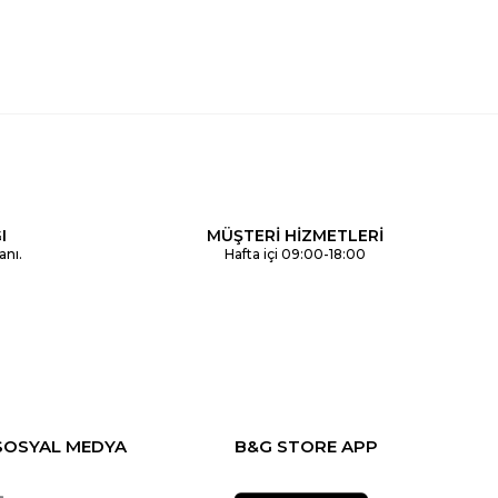
I
MÜŞTERİ HİZMETLERİ
anı.
Hafta içi 09:00-18:00
SOSYAL MEDYA
B&G STORE APP