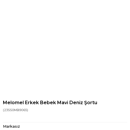
Melomel Erkek Bebek Mavi Deniz Şortu
(23SS0MB9065)
Markasız