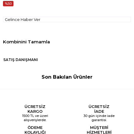
50
Gelince Haber Ver
SATIŞ DANIŞMANI
Son Bakılan Ürünler
ÜCRETSİZ
ÜCRETSİZ
KARGO
İADE
1500 TL ve üzeri
30 gün içinde iade
alışverişlerde.
garantisi.
ÖDEME
MÜŞTERİ
KOLAYLIĞI
HİZMETLERİ