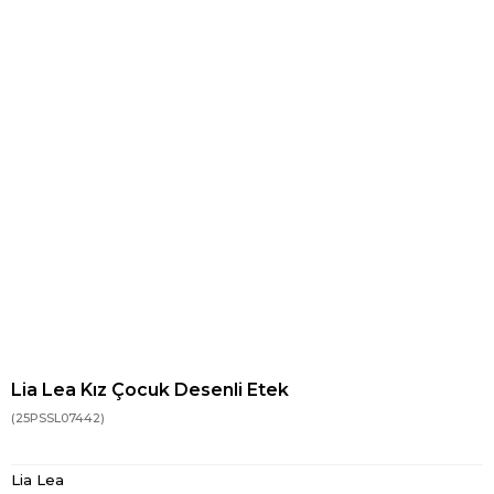
Lia Lea Kız Çocuk Desenli Etek
(25PSSL07442)
Lia Lea