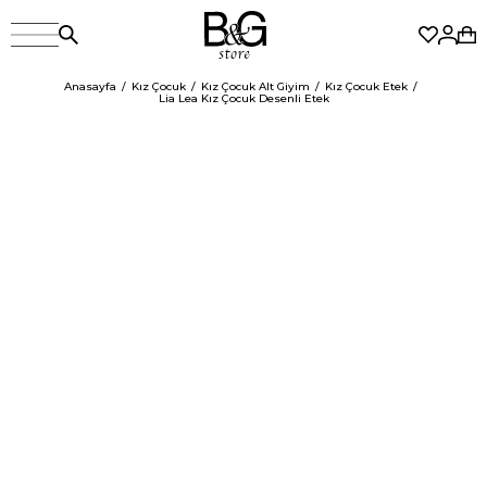
Anasayfa
Kız Çocuk
Kız Çocuk Alt Giyim
Kız Çocuk Etek
Lia Lea Kız Çocuk Desenli Etek